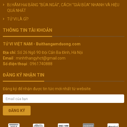
BỊ HÃM HẠI BẰNG “BÙA NGẢI”, CÁCH “GIẢI BÙA” NHANH VÀ HIỆU
QUẢ NHẤT
TỬ VI LÀ GÌ?
THÔNG TIN TÀI KHOẢN
TỬ VI VIỆT NAM - Buithangamduong.com
Địa chỉ:
Số 26 Ngõ 90 Đội Cấn Ba Đình, Hà Nội
Email
: minhthangyhct@gmail.com
Số điện thoại
: 0961740888
ĐĂNG KÝ NHẬN TIN
Đăng ký để nhận được tin tức mới nhất từ website.