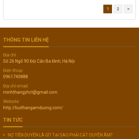
1
2
>
THÔNG TIN LIÊN HỆ
Địa chỉ:
Số 26 Ngõ 90 Đội Cấn Ba Đình, Hà Nội
Điện thoại:
0961740888
Địa chỉ email:
minhthangyhct@gmail.com
Website:
http://buithangamduong.com/
TIN TỨC
NỢ TIỀN DUYÊN LÀ GÌ? TẠI SAO PHẢI CẮT DUYÊN ÂM?